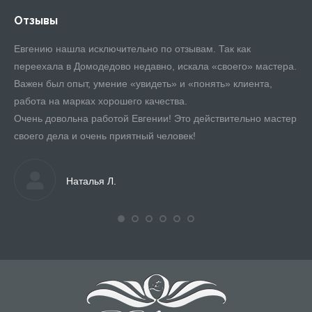
Отзывы
Евгению нашла исключительно по отзывам. Так как
Хо
переехала в Домодедово недавно, искала «своего» мастера.
хи
Важен был опыт, умение «увидеть» и «понять» клиента,
ле
зда
работа на марках хорошего качества.
м
Очень довольна работой Евгении! Это действительно мастер
своего дела и очень приятный человек!
Наталья Л.