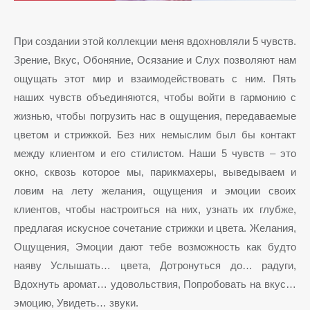
При создании этой коллекции меня вдохновляли 5 чувств.
Зрение, Вкус, Обоняние, Осязание и Слух позволяют нам
ощущать этот мир и взаимодействовать с ним. Пять
наших чувств объединяются, чтобы войти в гармонию с
жизнью, чтобы погрузить нас в ощущения, передаваемые
цветом и стрижкой. Без них немыслим был бы контакт
между клиентом и его стилистом. Наши 5 чувств – это
окно, сквозь которое мы, парикмахеры, выведываем и
ловим на лету желания, ощущения и эмоции своих
клиентов, чтобы настроиться на них, узнать их глубже,
предлагая искусное сочетание стрижки и цвета. Желания,
Ощущения, Эмоции дают тебе возможность как будто
наяву Услышать… цвета, Дотронуться до… радуги,
Вдохнуть аромат… удовольствия, Попробовать на вкус…
эмоцию, Увидеть… звуки.