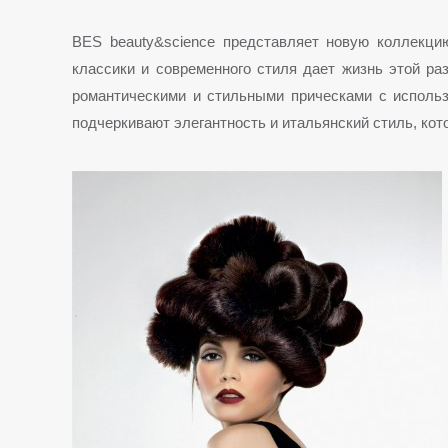
BES beauty&science представляет новую коллекци
классики и современного стиля дает жизнь этой ра
романтическими и стильными прическами с исполь
подчеркивают элегантность и итальянский стиль, ко