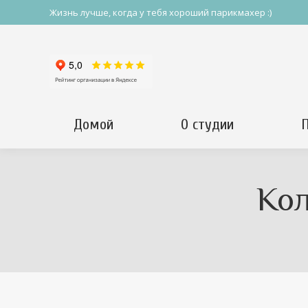
Жизнь лучше, когда у тебя хороший парикмахер :)
Домой
О студии
Ко