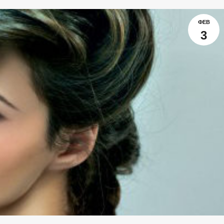
ФЕВ
3