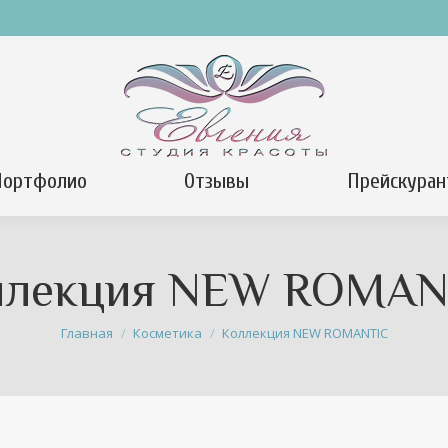
Портфолио
Отзывы
Прейскуран
ллекция NEW ROMAN
Вы здесь:
Главная
Косметика
Коллекция NEW ROMANTIC