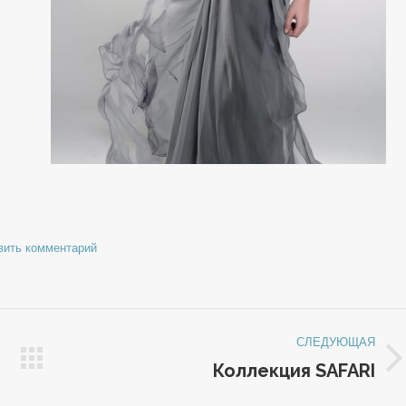
вить комментарий
СЛЕДУЮЩАЯ
Коллекция SAFARI
Следующая
запись: