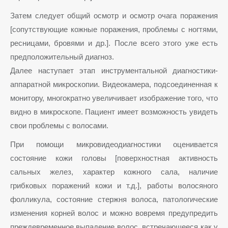
Затем следует общий осмотр и осмотр очага поражения
[сопутствующие кожные поражения, проблемы с ногтями,
ресницами, бровями и др.]. После всего этого уже есть
предположительный диагноз.
Далее наступает этап инструментальной диагностики-
аппаратной микроскопии. Видеокамера, подсоединенная к
монитору, многократно увеличивает изображение того, что
видно в микроскопе. Пациент имеет возможность увидеть
свои проблемы с волосами.
При помощи микровидеодиагностики оценивается
состояние кожи головы [поверхностная активность
сальных желез, характер кожного сала, наличие
грибковых поражений кожи и т.д.], работы волосяного
фолликула, состояние стержня волоса, патологические
изменения корней волос и можно вовремя предупредить
преждевременное выпадение волос, встречающееся как у