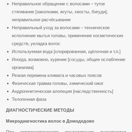
Неправильное обращение с волосами – тугое
стягивание [заколками, жгуты, хвосты, бигуди],
неправильное расчёсывание
Неправильный уход за волосами – техническое
исполнение мытья головы, применение косметических
средств, укладка волос
Используемая вода [хлорированная, щёлочная и т.п.]
Иногда, возможно, курение [сосуды, общее ослабление
организма]
Резкая перемена климата и часовых поясов
Физическая травма головы, химический ожог
Андрогенетическая алопеция [наследственность]
Телогенная фаза
ДИАГНОСТИЧЕСКИЕ МЕТОДЫ
Микродиагностика волос в Домодедово
При микроскопическом исследовании оценивается