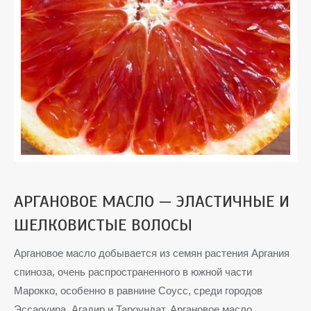
АРГАНОВОЕ МАСЛО — ЭЛАСТИЧНЫЕ И
ШЕЛКОВИСТЫЕ ВОЛОСЫ
Аргановое масло добывается из семян растения Аргания
спиноза, очень распространенного в южной части
Марокко, особенно в равнине Соусс, среди городов
Эссаоуира, Агадир и Тароундат. Аргановое масло,