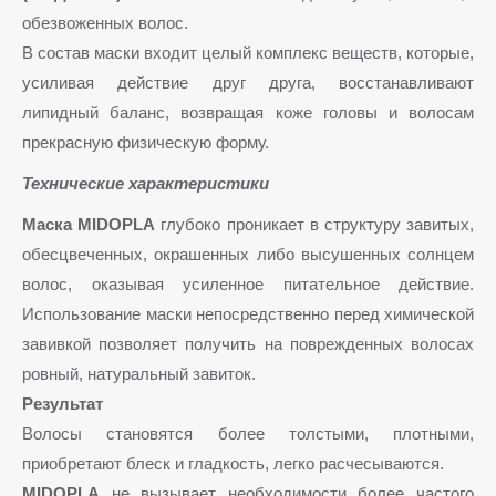
обезвоженных волос.
В состав маски входит целый комплекс веществ, которые,
усиливая действие друг друга, восстанавливают
липидный баланс, возвращая коже головы и волосам
прекрасную физическую форму.
Технические характеристики
Маска
MIDOPLA
глубоко проникает в структуру завитых,
обесцвеченных, окрашенных либо высушенных солнцем
волос, оказывая усиленное питательное действие.
Использование маски непосредственно перед химической
завивкой позволяет получить на поврежденных волосах
ровный, натуральный завиток.
Результат
Волосы становятся более толстыми, плотными,
приобретают блеск и гладкость, легко расчесываются.
MIDOPLA
не вызывает необходимости более частого