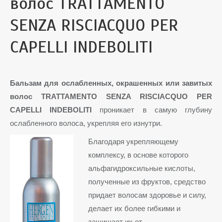
волос TRATTAMENTO
SENZA RISCIACQUO PER
CAPELLI INDEBOLITI
Бальзам для ослабленных, окрашенных или завитых
волос TRATTAMENTO SENZA RISCIACQUO PER
CAPELLI INDEBOLITI
проникает в самую глубину
ослабленного волоса, укрепляя его изнутри.
Благодаря укрепляющему
комплексу, в основе которого
альфагидроксильные кислоты,
полученные из фруктов, средство
придает волосам здоровье и силу,
делает их более гибкими и
защищает их от