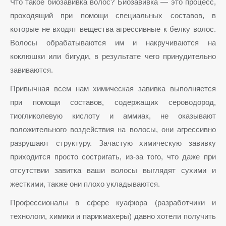
Что такое биозавивка волос? Биозавивка — это процесс,
проходящий при помощи специальных составов, в
которые не входят вещества агрессивные к белку волос.
Волосы обрабатываются им и накручиваются на
коклюшки или бигуди, в результате чего принудительно
завиваются.
Привычная всем нам химическая завивка выполняется
при помощи составов, содержащих сероводород,
тиогликолевую кислоту и аммиак, не оказывают
положительного воздействия на волосы, они агрессивно
разрушают структуру. Зачастую химическую завивку
приходится просто состригать, из-за того, что даже при
отсутствии завитка ваши волосы выглядят сухими и
жесткими, также они плохо укладываются.
Профессионалы в сфере куафюра (разработчики и
технологи, химики и парикмахеры) давно хотели получить