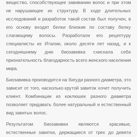
вещество, способствующее завиванию волос и при этом
не нарушающее их структуру. В ходе длительных
исследований и разработок такой состав был получен, в
его основу входят белки близкие по составу белку
слагающему волосы. Разработали его рецептуру
специалисты из Италии, около десяти лет назад, и к
сегодняшнему дню биозавивка снискала себе
признательность благодарность всего женского населения
мира.
Биозавивка производится на бигуди разного диаметра, это
зависит от того, насколько крутой завиток хочет получить
клиент. Комбинации из коклюшек разного диаметра
позволяет придавать более натуральный и естественный
вид завитых волос.
Результатом биозавивки являются красивые,
естественные завитки, держащиеся от трех до девяти