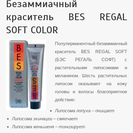
Безаммиачный
краситель BES REGAL
SOFT COLOR
Полуперманентный безаммиачный
краситель BES REGAL SOFT
(БЭС РЕГАЛЬ СОФТ) с
растительными липосомами и
меланином. Шесть растительных
липосом оказывают на кожу
головы и волосы благоприятное
действие:
Липосома лопуха – очищает
Липосома эхинацеи – смягчает
Липосома женьшеня – тонизирует