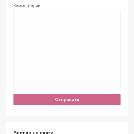
Коммантарии
Всегда на связи