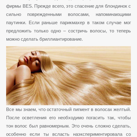
фирмы BES. Прежде всего, это спасение для блондинок с
сильно поврежденными волосами, напоминающими
паутинки. Если раньше парикмахер в таком случае мог
предложить только одно – состричь волосы, то теперь
можно сделать бриллиантирование.
Все мы знаем, что остаточный пигмент в волосах желтый.
После осветления его необходимо погасить так, чтобы
тон волос был равномерным. Это очень сложно сделать,
особенно если ты всласть наэкспериментировала со