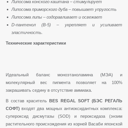
Липосома конского каштана – стимулирует
Липосома приморского дуба – повышает упругость
Липосома липы – оздоравливает и освежает
D-пантенол (В-5) – укрепляет и усиливает
эластичность.
Технические характеристики
Идеальный баланс моноэтаноламина (МЭА) и
молекулярный вес пигмента позволяет на 100%
закрашивать седину в отсутствие аммиака.
В состав краситель
BES REGAL SOFT (БЭС РЕГАЛЬ
СОФТ)
входят два мощных антиоксидантных комплекса:
супероксид дисмутазы (SOD) и пероксидаза (энзим
растительного происхождения из корней Васаби японской