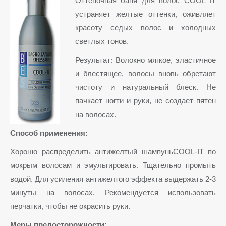
Оттеночная баня для волос COOL IT
устраняет желтые оттенки, оживляет
красоту седых волос и холодных
светлых тонов.
Результат: Волокно мягкое, эластичное
и блестящее, волосы вновь обретают
чистоту и натуральный блеск. Не
пачкает ногти и руки, не создает пятен
на волосах.
Способ применения:
Хорошо распределить антижелтый шампуньCOOL-IT по
мокрым волосам и эмульгировать. Тщательно промыть
водой. Для усиления антижелтого эффекта выдержать 2-3
минуты на волосах. Рекомендуется использовать
перчатки, чтобы не окрасить руки.
Меры предосторожности: