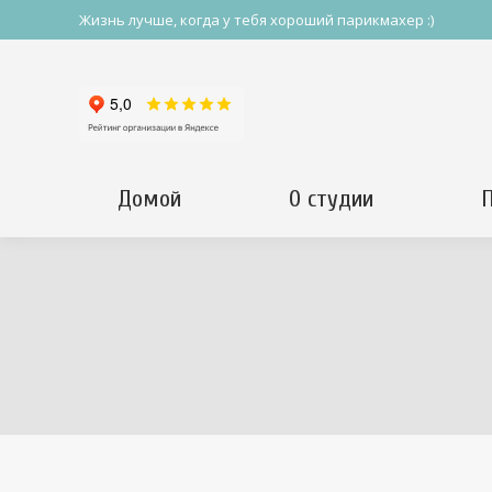
Жизнь лучше, когда у тебя хороший парикмахер :)
Домой
О студии