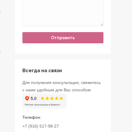
о
,
з
.
л
и
,
Всегда на связи
Для получения консультации, свяжитесь
с нами удобным для Вас способом
Телефон:
+7 (916) 517-98-27