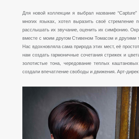
Для новой коллекции я выбрал название “Capture”
многих языках, хотел выразить своё стремление 
расслышать их звучание, оценить их симфонию. Окр
вместе с моим другом Стивеном Томасом и другими 
Нас вдохновляла сама природа этих мест, её просто
нам создать гармоничные сочетания стрижек и цве
золотистые тона, чередование теплых каштановых
создали впечатление свободы и движения. Арт-дирек