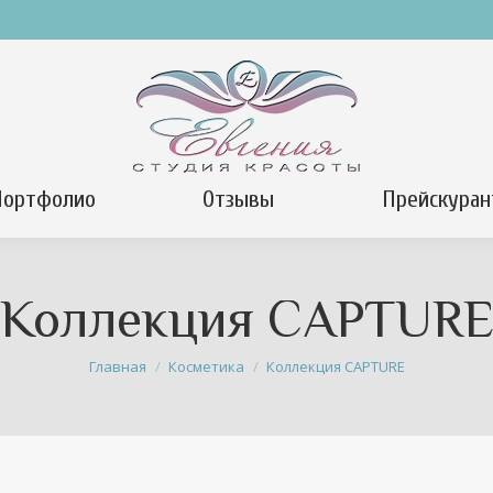
Портфолио
Отзывы
Прейскуран
Коллекция CAPTUR
Вы здесь:
Главная
Косметика
Коллекция CAPTURE