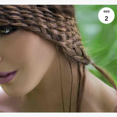
ФЕВ
2