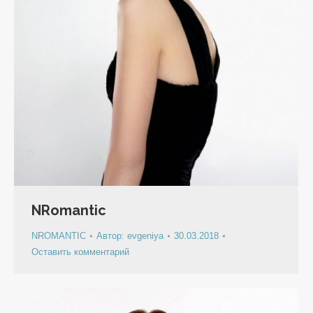
NRomantic
NROMANTIC
Автор:
evgeniya
30.03.2018
Оставить комментарий