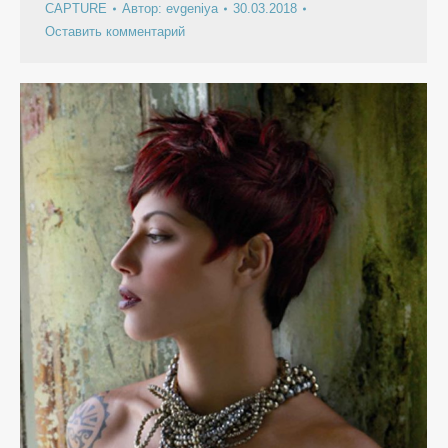
CAPTURE
Автор:
evgeniya
30.03.2018
Оставить комментарий