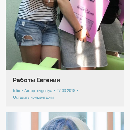
Работы Евгении
folio
Автор:
evgeniya
27.03.2018
Оставить комментарий