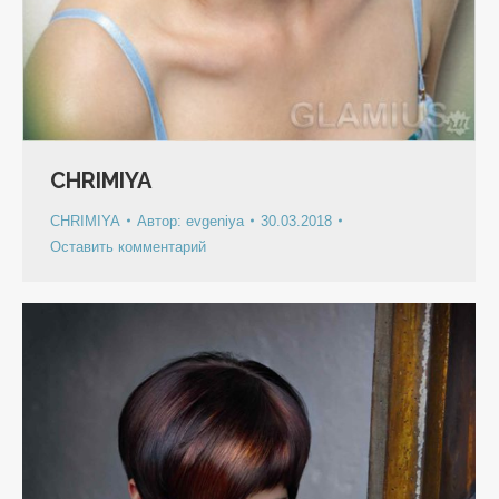
CHRIMIYA
CHRIMIYA
Автор:
evgeniya
30.03.2018
Оставить комментарий