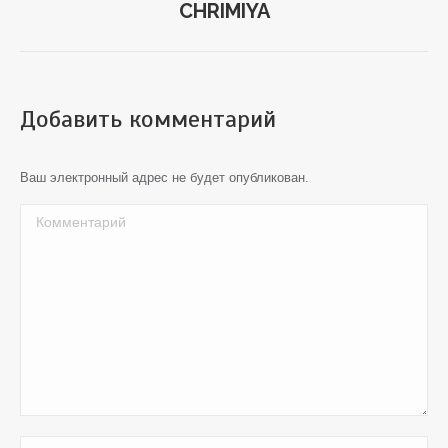
по
CHRIMIYA
Предыдущий
альбом:
альбомам
Добавить комментарий
Ваш электронный адрес не будет опубликован.
Комментарий