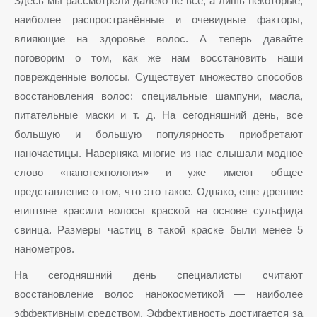
Здесь мы рассмотрели далеко не все, а лишь некоторые,
наиболее распространённые и очевидные факторы,
влияющие на здоровье волос. А теперь давайте
поговорим о том, как же нам восстановить наши
поврежденные волосы. Существует множество способов
восстановления волос: специальные шампуни, масла,
питательные маски и т. д. На сегодняшний день, все
большую и большую популярность приобретают
наночастицы. Наверняка многие из нас слышали модное
слово «нанотехнология» и уже имеют общее
представление о том, что это такое. Однако, еще древние
египтяне красили волосы краской на основе сульфида
свинца. Размеры частиц в такой краске были менее 5
нанометров.
На сегодняшний день специалисты считают
восстановление волос нанокосметикой — наиболее
эффективным средством. Эффективность достигается за