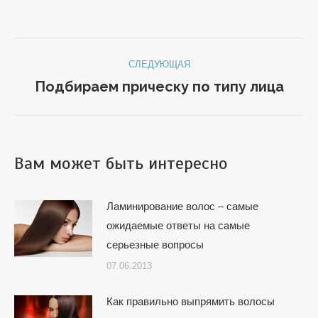
Навигация
СЛЕДУЮЩАЯ
по
Подбираем прическу по типу лица
Следующая
запись:
записям
Вам может быть интересно
Ламинирование волос – самые
ожидаемые ответы на самые
серьезные вопросы
07.06.2013
Как правильно выпрямить волосы