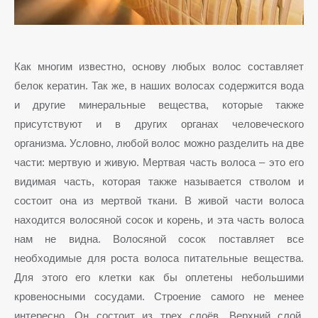
Как многим известно, основу любых волос составляет
белок кератин. Так же, в наших волосах содержится вода
и другие минеральные вещества, которые также
присутствуют и в других органах человеческого
организма. Условно, любой волос можно разделить на две
части: мертвую и живую. Мертвая часть волоса – это его
видимая часть, которая также называется стволом и
состоит она из мертвой ткани. В живой части волоса
находится волосяной сосок и корень, и эта часть волоса
нам не видна. Волосяной сосок поставляет все
необходимые для роста волоса питательные вещества.
Для этого его клетки как бы оплетены небольшими
кровеносными сосудами. Строение самого не менее
интересно. Он состоит из трех слоёв. Верхний слой,