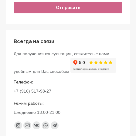
Всегда на связи
Для получения консультации, свяжитесь с нами
удобным для Вас способом
Телефон:
+7 (916) 517-98-27
Режим работы:
Ежедневно 13:00-21:00
Найдите нас:
Instagram
Почта
Вконтакте
Whatsapp
Telegram