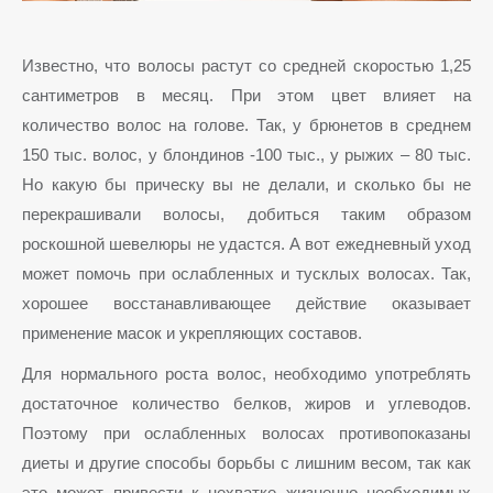
Известно, что волосы растут со средней скоростью 1,25
сантиметров в месяц. При этом цвет влияет на
количество волос на голове. Так, у брюнетов в среднем
150 тыс. волос, у блондинов -100 тыс., у рыжих – 80 тыс.
Но какую бы прическу вы не делали, и сколько бы не
перекрашивали волосы, добиться таким образом
роскошной шевелюры не удастся. А вот ежедневный уход
может помочь при ослабленных и тусклых волосах. Так,
хорошее восстанавливающее действие оказывает
применение масок и укрепляющих составов.
Для нормального роста волос, необходимо употреблять
достаточное количество белков, жиров и углеводов.
Поэтому при ослабленных волосах противопоказаны
диеты и другие способы борьбы с лишним весом, так как
это может привести к нехватке жизненно необходимых