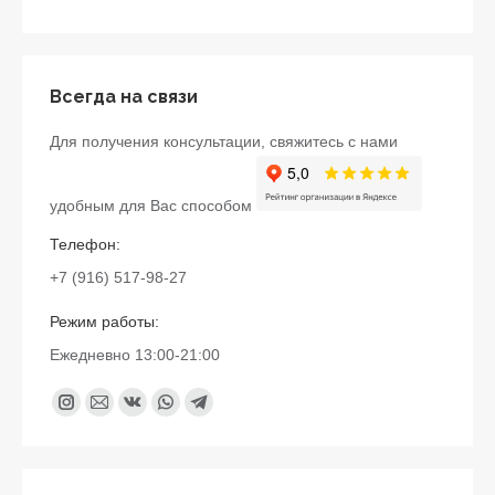
Всегда на связи
Для получения консультации, свяжитесь с нами
удобным для Вас способом
Телефон:
+7 (916) 517-98-27
Режим работы:
Ежедневно 13:00-21:00
Найдите нас:
Instagram
Почта
Вконтакте
Whatsapp
Telegram
page
page
page
page
page
opens
opens
opens
opens
opens