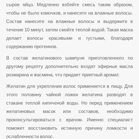
сырое яйцо. Медленно взбейте смесь таким образом,
чтобы не было комочков, и нанесите на влажные волосы.
Состав нанесите на влажные волосы и выдержите в
течение 10 минут, затем смойте теплой водой. Такая маска
делает волосы красивыми и густыми, благодаря
содержанию протеинов.
В состав желатинового шампуня приготовленного по
другому рецепту дополнительно входят эфирные масла
розмарина и жасмина, что придает приятный аромат.
Желатин для укрепления волос применяется в пищу. Для
этого половину чайной ложки желатина разводят в
стакане теплой кипяченой воды. Но перед применением
желатиновых масок или составов, необходимо
проконсультироваться с врачом. Именно специалист
поможет восстановить истинную причину ломкости и
ослабленности волос.