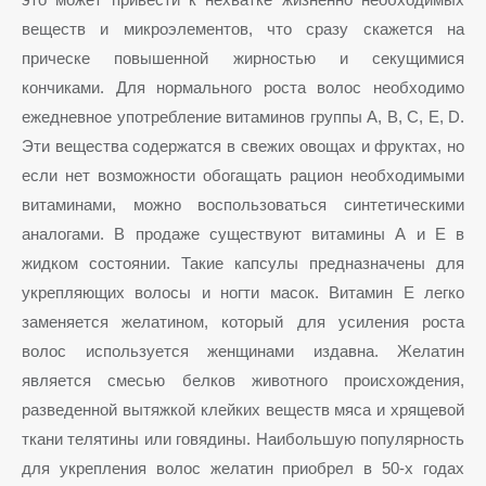
веществ и микроэлементов, что сразу скажется на
прическе повышенной жирностью и секущимися
кончиками. Для нормального роста волос необходимо
ежедневное употребление витаминов группы А, B, C, E, D.
Эти вещества содержатся в свежих овощах и фруктах, но
если нет возможности обогащать рацион необходимыми
витаминами, можно воспользоваться синтетическими
аналогами. В продаже существуют витамины А и Е в
жидком состоянии. Такие капсулы предназначены для
укрепляющих волосы и ногти масок. Витамин Е легко
заменяется желатином, который для усиления роста
волос используется женщинами издавна. Желатин
является смесью белков животного происхождения,
разведенной вытяжкой клейких веществ мяса и хрящевой
ткани телятины или говядины. Наибольшую популярность
для укрепления волос желатин приобрел в 50-х годах