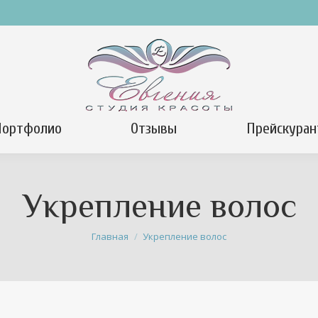
Портфолио
Отзывы
Прейскуран
Укрепление волос
Вы здесь:
Главная
Укрепление волос