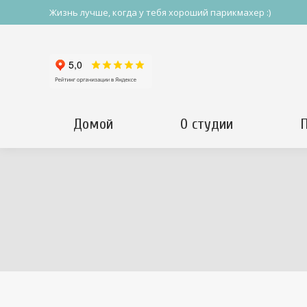
Жизнь лучше, когда у тебя хороший парикмахер :)
Домой
О студии