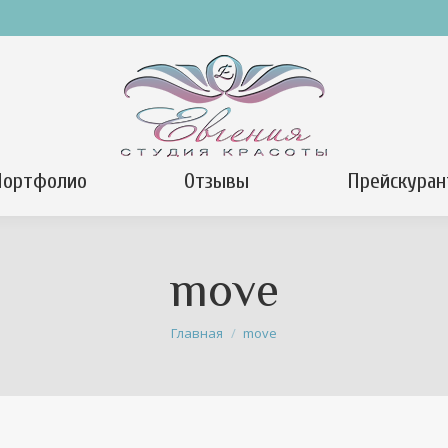
Портфолио
Отзывы
Прейскуран
move
Вы здесь:
Главная
move