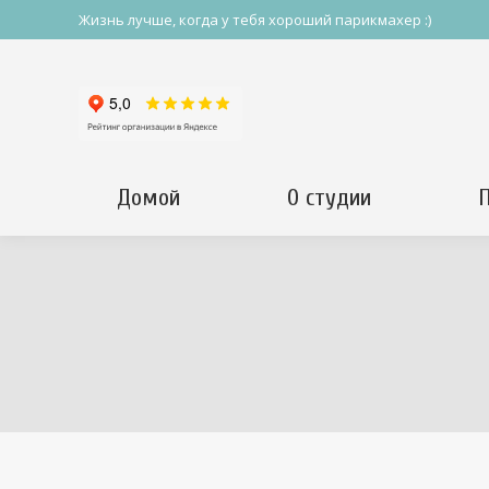
Жизнь лучше, когда у тебя хороший парикмахер :)
Домой
О студии