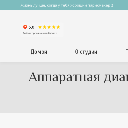
Жизнь лучше, когда у тебя хороший парикмахер :)
Домой
О студии
Аппаратная диа