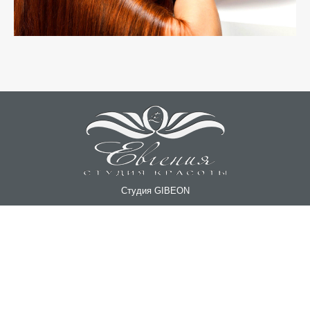
Студия GIBEON