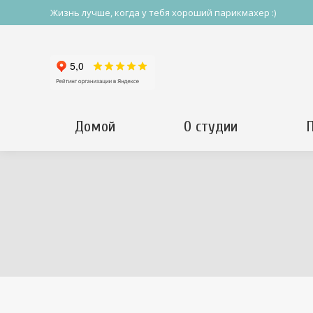
Жизнь лучше, когда у тебя хороший парикмахер :)
Домой
О студии