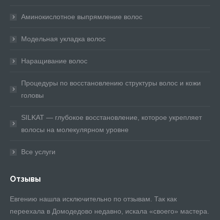
Аминокислотное выпрямление волос
Модельная укладка волос
Наращивание волос
Процедуры по восстановлению структуры волос и кожи
головы
SILKAT — глубокое восстановление, которое укрепляет
волосы на молекулярном уровне
Все услуги
Отзывы
Евгению нашла исключительно по отзывам. Так как
Ев
ла
переехала в Домодедово недавно, искала «своего» мастера.
Ст