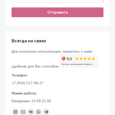
Всегда на связи
Для получения консультации, свяжитесь с нами
удобным для Вас способом
Телефон:
+7 (916) 517-98-27
Режим работы:
Ежедневно 13:00-21:00
Найдите нас:
Instagram
Почта
Вконтакте
Whatsapp
Telegram