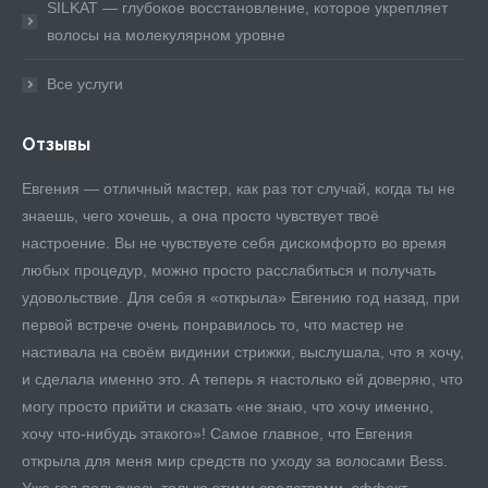
SILKAT — глубокое восстановление, которое укрепляет
волосы на молекулярном уровне
Все услуги
Отзывы
Евгения — отличный мастер, как раз тот случай, когда ты не
Вс
знаешь, чего хочешь, а она просто чувствует твоё
вп
настроение. Вы не чувствуете себя дискомфорто во время
от
любых процедур, можно просто расслабиться и получать
 и
удовольствие. Для себя я «открыла» Евгению год назад, при
первой встрече очень понравилось то, что мастер не
настивала на своём видинии стрижки, выслушала, что я хочу,
и сделала именно это. А теперь я настолько ей доверяю, что
могу просто прийти и сказать «не знаю, что хочу именно,
хочу что-нибудь этакого»! Самое главное, что Евгения
открыла для меня мир средств по уходу за волосами Bess.