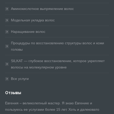
Аминокислотное выпрямление волос
Модельная укладка волос
Наращивание волос
Процедуры по восстановлению структуры волос и кожи
головы
SILKAT — глубокое восстановление, которое укрепляет
волосы на молекулярном уровне
Все услуги
Отзывы
ное
Евгения – великолепный мастер. Я знаю Евгению и
шл
пользуюсь ее услугами более 15 лет. Хоть и далековато
Ев