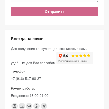
Всегда на связи
Для получения консультации, свяжитесь с нами
удобным для Вас способом
Телефон:
+7 (916) 517-98-27
Режим работы:
Ежедневно 13:00-21:00
Найдите нас:
Instagram
Почта
Вконтакте
Whatsapp
Telegram