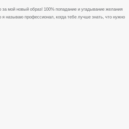
о за мой новый образ! 100% попадание и угадывание желания
 я называю профессионал, когда тебе лучше знать, что нужно