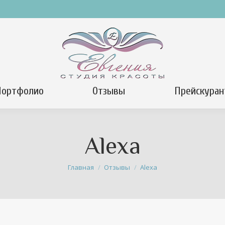
Портфолио
Отзывы
Прейскуран
Alexa
Вы здесь:
Главная
Отзывы
Alexa