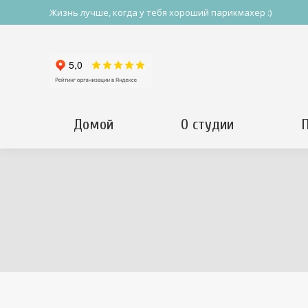
Жизнь лучше, когда у тебя хороший парикмахер :)
Домой
О студии