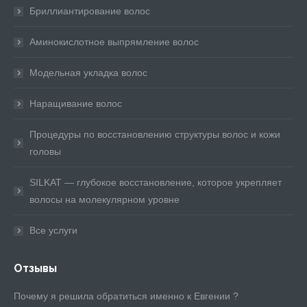
Бриллиантирование волос
Аминокислотное выпрямление волос
Модельная укладка волос
Наращивание волос
Процедуры по восстановлению структуры волос и кожи
головы
SILKAT — глубокое восстановление, которое укрепляет
волосы на молекулярном уровне
Все услуги
Отзывы
не
Почему я решила обратиться именно к Евгении ?
Хо