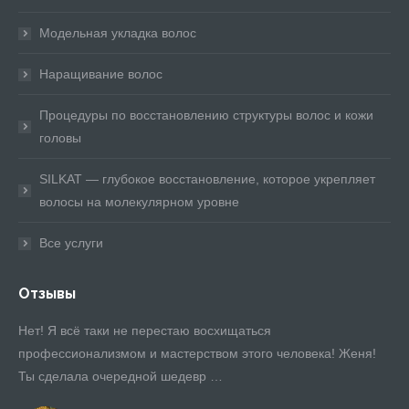
Модельная укладка волос
Наращивание волос
Процедуры по восстановлению структуры волос и кожи
головы
SILKAT — глубокое восстановление, которое укрепляет
волосы на молекулярном уровне
Все услуги
Отзывы
Нет! Я всё таки не перестаю восхищаться
Ев
профессионализмом и мастерством этого человека! Женя!
Ты сделала очередной шедевр …