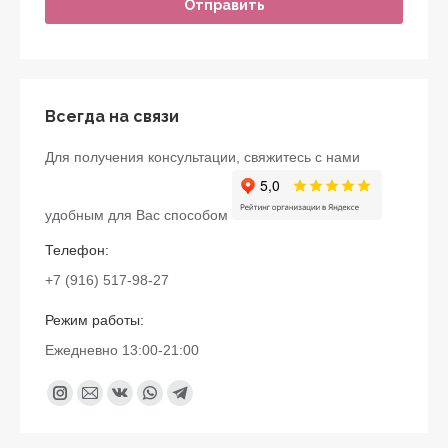
Всегда на связи
Для получения консультации, свяжитесь с нами
удобным для Вас способом
Телефон:
+7 (916) 517-98-27
Режим работы:
Ежедневно 13:00-21:00
Найдите нас:
Instagram
Почта
Вконтакте
Whatsapp
Telegram
page
page
page
page
page