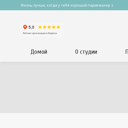
Жизнь лучше, когда у тебя хороший парикмахер :)
Домой
О студии