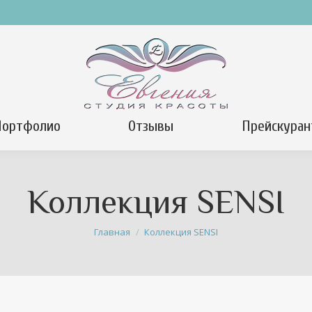
Портфолио
Отзывы
Прейскуран
Коллекция SENSI
Вы здесь:
Главная
Коллекция SENSI