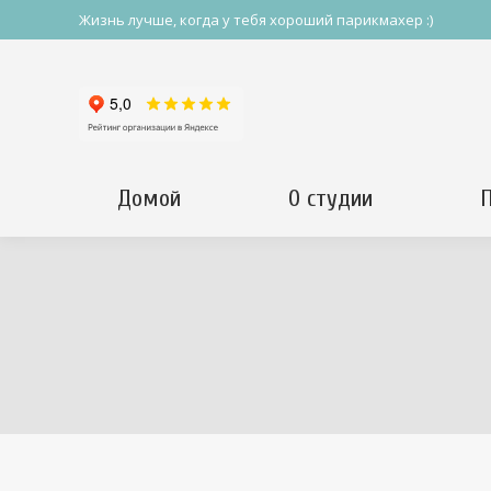
Жизнь лучше, когда у тебя хороший парикмахер :)
Домой
О студии