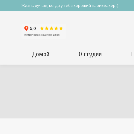
Жизнь лучше, когда у тебя хороший парикмахер :)
Домой
О студии