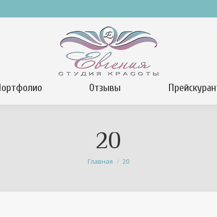
Портфолио
Отзывы
Прейскуран
20
Вы здесь:
Главная
20