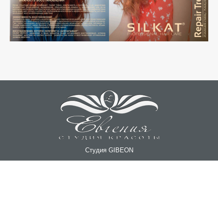
Студия GIBEON